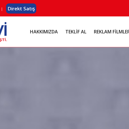
Direkt Satış
HAKKIMIZDA
TEKLİF AL
REKLAM FİLMLE