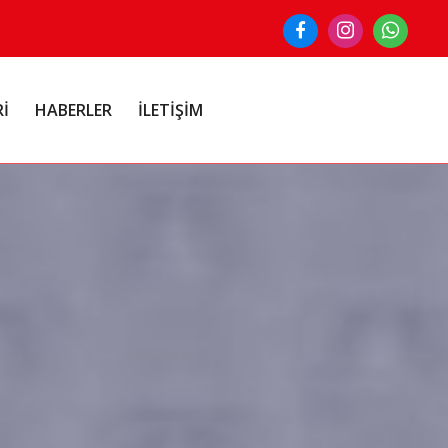
Rİ
HABERLER
İLETİŞİM