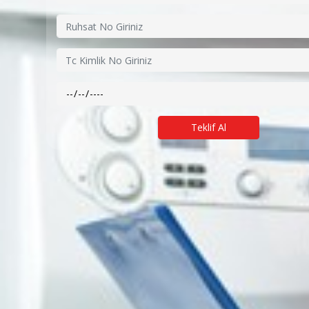
Teklif Al